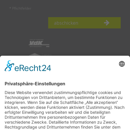
* Pflichtfelder
abschicken