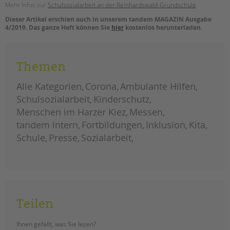
Mehr Infos zur
Schulsozialarbeit an der Reinhardswald-Grundschule
Dieser Artikel erschien auch in unserem tandem MAGAZIN Ausgabe
4/2019. Das ganze Heft können Sie
hier
kostenlos herunterladen.
Themen
Alle Kategorien
Corona
Ambulante Hilfen
Schulsozialarbeit
Kinderschutz
Menschen im Harzer Kiez
Messen
tandem intern
Fortbildungen
Inklusion
Kita
Schule
Presse
Sozialarbeit
Teilen
Ihnen gefällt, was Sie lesen?