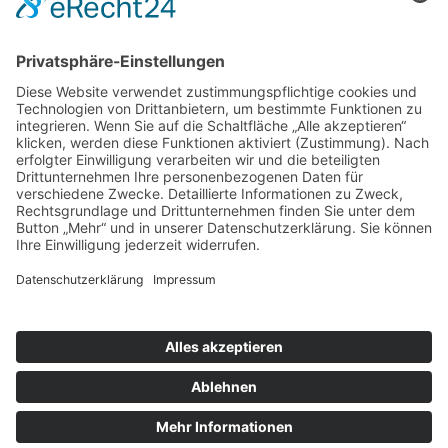
nach oben
|
|
|
Intranet
Impressum
Datenschutz
Sitemap
X
Ihnen gefällt, was Sie lesen?
Dann teilen Sie es mit anderen!