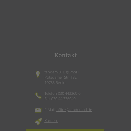
Kontakt
tandem BTL gGmbH
Potsdamer Str. 182
10783 Berlin
Telefon 030 443360-0
Fax 030 44 336040
E-Mail:
office@tandembtl.de
Karriere