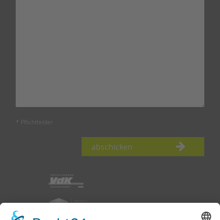
* Pflichtfelder
abschicken