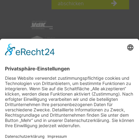
abschicken
nach oben