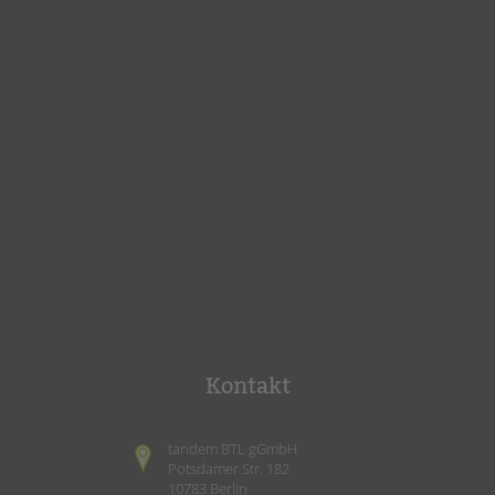
Kontakt
tandem BTL gGmbH
Potsdamer Str. 182
10783 Berlin