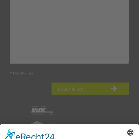
* Pflichtfelder
abschicken