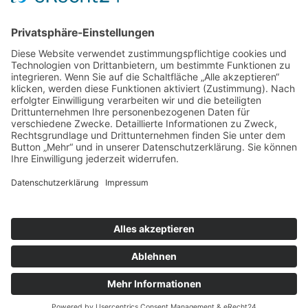
nach oben
|
|
|
Intranet
Impressum
Datenschutz
Sitemap
Ihnen gefällt, was Sie lesen?
Dann teilen Sie es mit anderen!