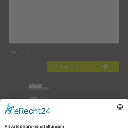
* Pflichtfelder
abschicken