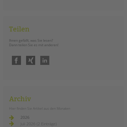
ihren
erhalt
Teilen
Ihnen gefällt, was Sie lesen?
Dann teilen Sie es mit anderen!
Facebook
Xing
LinkedIn
Archiv
Hier finden Sie Artikel aus den Monaten
2026
Juli 2026 (2 Einträge)