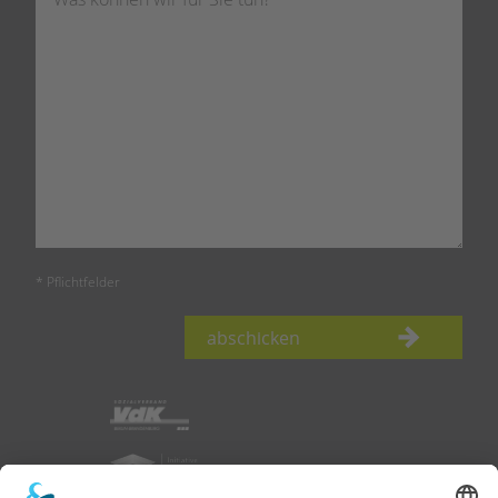
* Pflichtfelder
abschicken