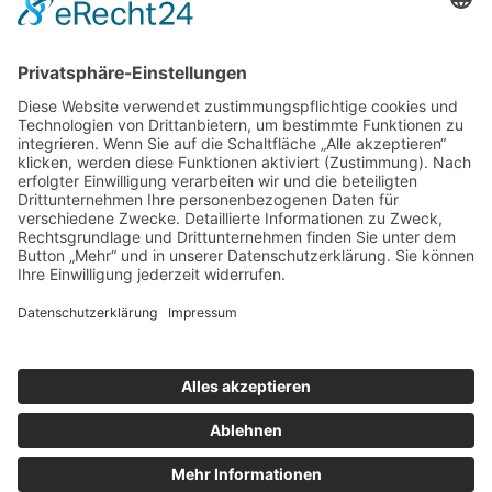
nach oben
|
|
|
Intranet
Impressum
Datenschutz
Sitemap
X
Ihnen gefällt, was Sie lesen?
Dann teilen Sie es mit anderen!