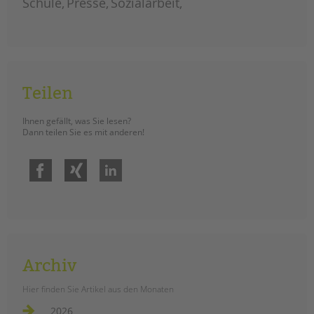
Schule
Presse
Sozialarbeit
Teilen
Ihnen gefällt, was Sie lesen?
Dann teilen Sie es mit anderen!
Facebook
Xing
LinkedIn
Archiv
Hier finden Sie Artikel aus den Monaten
2026