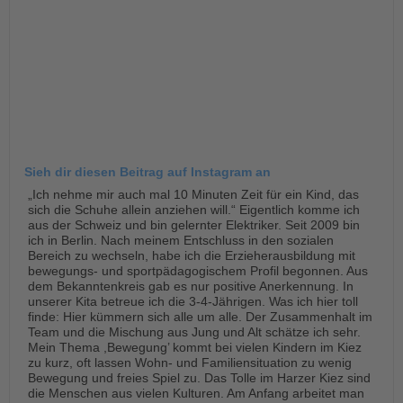
Sieh dir diesen Beitrag auf Instagram an
„Ich nehme mir auch mal 10 Minuten Zeit für ein Kind, das
sich die Schuhe allein anziehen will.“ Eigentlich komme ich
aus der Schweiz und bin gelernter Elektriker. Seit 2009 bin
ich in Berlin. Nach meinem Entschluss in den sozialen
Bereich zu wechseln, habe ich die Erzieherausbildung mit
bewegungs- und sportpädagogischem Profil begonnen. Aus
dem Bekanntenkreis gab es nur positive Anerkennung. In
unserer Kita betreue ich die 3-4-Jährigen. Was ich hier toll
finde: Hier kümmern sich alle um alle. Der Zusammenhalt im
Team und die Mischung aus Jung und Alt schätze ich sehr.
Mein Thema ,Bewegung’ kommt bei vielen Kindern im Kiez
zu kurz, oft lassen Wohn- und Familiensituation zu wenig
Bewegung und freies Spiel zu. Das Tolle im Harzer Kiez sind
die Menschen aus vielen Kulturen. Am Anfang arbeitet man