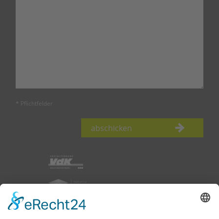
* Pflichtfelder
abschicken