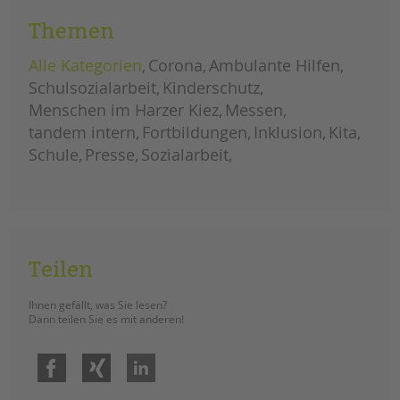
Themen
Alle Kategorien
Corona
Ambulante Hilfen
Schulsozialarbeit
Kinderschutz
Menschen im Harzer Kiez
Messen
tandem intern
Fortbildungen
Inklusion
Kita
Schule
Presse
Sozialarbeit
Teilen
Ihnen gefällt, was Sie lesen?
Dann teilen Sie es mit anderen!
Facebook
Xing
LinkedIn