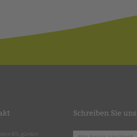
akt
Schreiben Sie uns
ndem BTL gGmbH