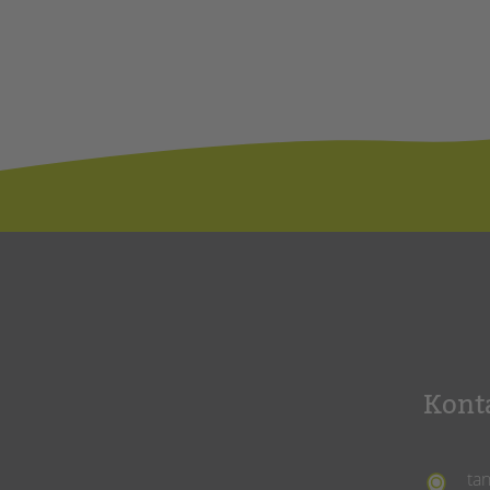
Kont
ta