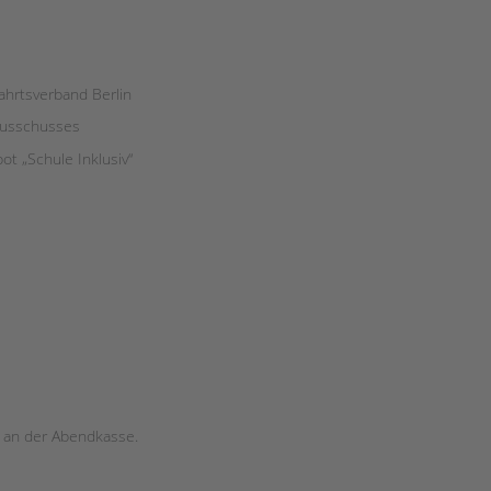
fahrtsverband Berlin
ausschusses
ot „Schule Inklusiv“
 an der Abendkasse.