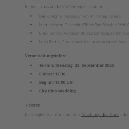
Im Anschluss an die Vorführung diskutieren:
Daniel
Abma
, Regisseur von
Im Prinzip Familie
Martin Hoyer
, Geschäftsführer Paritätischer Wohl
Elvira Berndt
, Vorsitzende des Landesjugendhilfe
Lena Rotter
, Sozialarbeiterin im ambulanten Angeb
Veranstaltungsinfos:
Termin: Dienstag, 23. September 2025
Einlass: 17:30
Beginn: 18:00 Uhr
City Kino Wedding
Tickets:
Karten gibt es online über den
Ticketshop des Kinos
oder