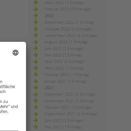
März 2023 (1 Eintrag)
Februar 2023 (3 Einträge)
2022
Dezember 2022 (1 Eintrag)
Oktober 2022 (2 Einträge)
September 2022 (4 Einträge)
August 2022 (1 Eintrag)
Juni 2022 (2 Einträge)
Mai 2022 (1 Eintrag)
April 2022 (2 Einträge)
März 2022 (1 Eintrag)
Februar 2022 (1 Eintrag)
Januar 2022 (1 Eintrag)
2021
Dezember 2021 (2 Einträge)
November 2021 (1 Eintrag)
Oktober 2021 (3 Einträge)
September 2021 (2 Einträge)
Juni 2021 (2 Einträge)
Mai 2021 (1 Eintrag)