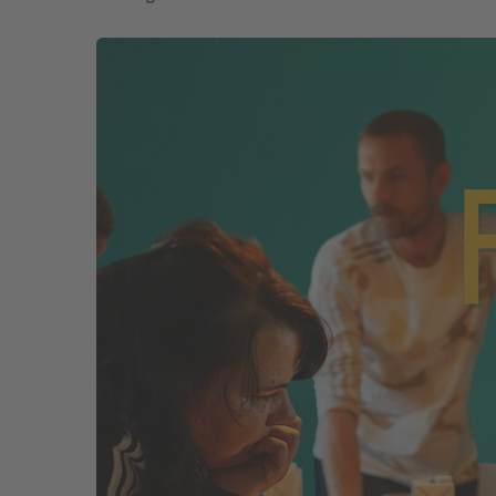
STADTTEILARBEIT