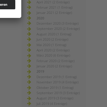
April 2021 (2 Einträge)
Februar 2021 (1 Eintrag)
Januar 2021 (2 Einträge)
2020
Dezember 2020 (3 Einträge)
September 2020 (2 Einträge)
August 2020 (1 Eintrag)
Juni 2020 (2 Einträge)
Mai 2020 (1 Eintrag)
April 2020 (2 Einträge)
März 2020 (6 Einträge)
Februar 2020 (2 Einträge)
Januar 2020 (2 Einträge)
2019
Dezember 2019 (1 Eintrag)
November 2019 (4 Einträge)
Oktober 2019 (1 Eintrag)
September 2019 (3 Einträge)
August 2019 (3 Einträge)
Juli 2019 (4 Einträge)