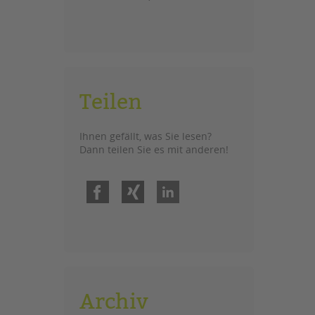
Teilen
Ihnen gefällt, was Sie lesen?
Dann teilen Sie es mit anderen!
Facebook
Xing
LinkedIn
Archiv