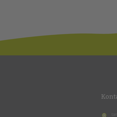
Kont
ta