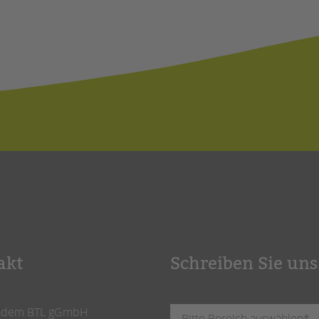
akt
Schreiben Sie uns
ndem BTL gGmbH