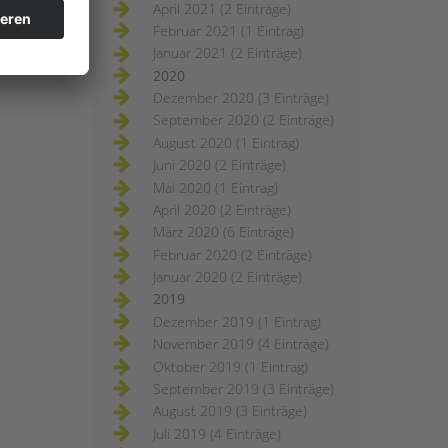
April 2021 (2 Einträge)
Februar 2021 (1 Eintrag)
Januar 2021 (2 Einträge)
2020
Dezember 2020 (3 Einträge)
September 2020 (2 Einträge)
August 2020 (1 Eintrag)
Juni 2020 (2 Einträge)
Mai 2020 (1 Eintrag)
April 2020 (2 Einträge)
März 2020 (6 Einträge)
Februar 2020 (2 Einträge)
Januar 2020 (2 Einträge)
2019
Dezember 2019 (1 Eintrag)
November 2019 (4 Einträge)
Oktober 2019 (1 Eintrag)
September 2019 (3 Einträge)
August 2019 (3 Einträge)
Juli 2019 (4 Einträge)