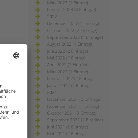
März 2023 (1 Eintrag)
Februar 2023 (3 Einträge)
2022
Dezember 2022 (1 Eintrag)
Oktober 2022 (2 Einträge)
September 2022 (4 Einträge)
August 2022 (1 Eintrag)
Juni 2022 (2 Einträge)
Mai 2022 (1 Eintrag)
April 2022 (2 Einträge)
März 2022 (1 Eintrag)
Februar 2022 (1 Eintrag)
Januar 2022 (1 Eintrag)
2021
Dezember 2021 (2 Einträge)
November 2021 (1 Eintrag)
Oktober 2021 (3 Einträge)
September 2021 (2 Einträge)
Juni 2021 (2 Einträge)
Mai 2021 (1 Eintrag)