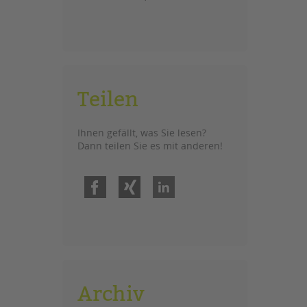
Teilen
Ihnen gefällt, was Sie lesen?
Dann teilen Sie es mit anderen!
Facebook
Xing
LinkedIn
Archiv