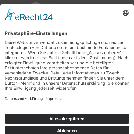
nach oben
|
|
|
Intranet
Impressum
Datenschutz
Sitemap