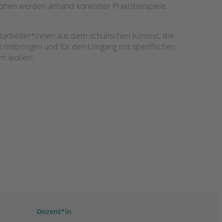
Magazin
ionen werden anhand konkreter Praxisbeispiele
itarbeiter*innen aus dem schulischen Kontext, die
 mitbringen und für den Umgang mit spezifischen
n wollen:
Dozent*in