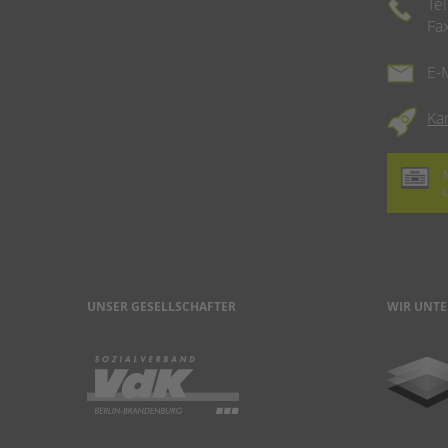
Te
Fa
E-
Ka
UNSER GESELLSCHAFTER
WIR UNTE