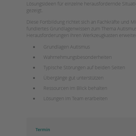
Lösungsideen für einzelne herausfordernde Situat
gezeigt.
STADTTEILARBEIT
Diese Fortbildung richtet sich an Fachkräfte und M
fundiertes Grundlagenwissen zum Thema Autismus
Herausforderungen ihren Werkzeugkasten erweiter
Grundlagen Autismus
Wahrnehmungsbesonderheiten
Typische Störungen auf beiden Seiten
Übergänge gut unterstützen
Ressourcen im Blick behalten
Lösungen im Team erarbeiten
Termin